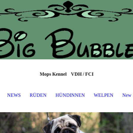
Mops Kennel
VDH / FCI
NEWS
RÜDEN
HÜNDINNEN
WELPEN
New