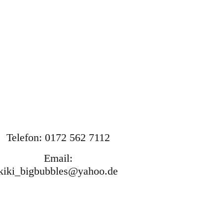
Telefon: 0172 562 7112
Email:
kiki_bigbubbles@yahoo.de