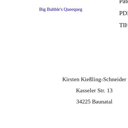
Pat
Big Bubble's Queequeg
PD
TIH
Kirsten Kießling-Schneider
Kasseler Str. 13
34225 Baunatal