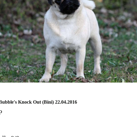
Bubble's Knock Out (Bini) 22.04.2016
P