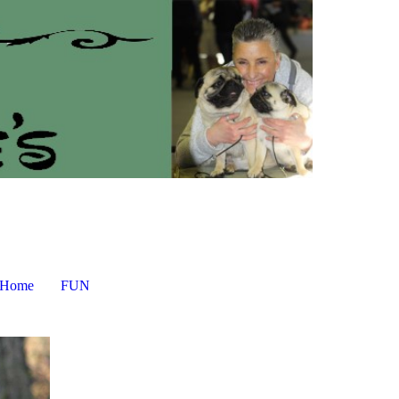
 Home
FUN