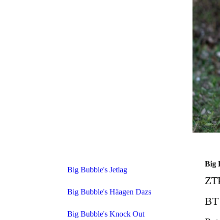
Big 
Big Bubble's Jetlag
ZT
Big Bubble's Häagen Dazs
BT
Big Bubble's Knock Out