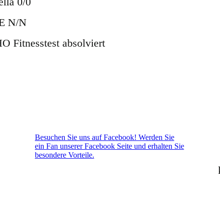
ella 0/0
E N/N
O Fitnesstest absolviert
Besuchen Sie uns auf Facebook! Werden Sie
ein Fan unserer Facebook Seite und erhalten Sie
besondere Vorteile.