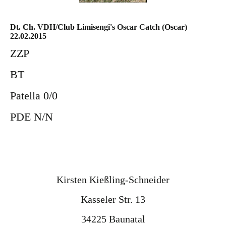
Dt. Ch. VDH/Club Limisengi's Oscar Catch (Oscar)
22.02.2015
ZZP
BT
Patella 0/0
PDE N/N
Kirsten Kießling-Schneider
Kasseler Str. 13
34225 Baunatal