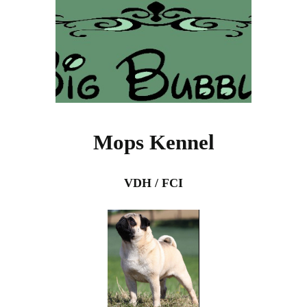
Mops Kennel
VDH / FCI