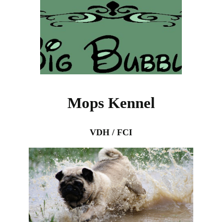
Mops Kennel
VDH / FCI